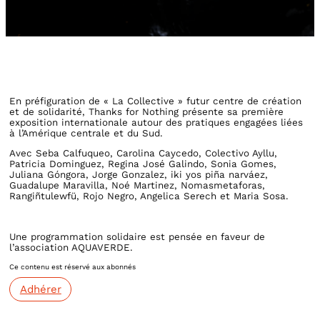
En préfiguration de « La Collective » futur centre de création
et de solidarité, Thanks for Nothing présente sa première
exposition internationale autour des pratiques engagées liées
à l’Amérique centrale et du Sud.
Avec Seba Calfuqueo, Carolina Caycedo, Colectivo Ayllu,
Patricia Dominguez, Regina José Galindo, Sonia Gomes,
Juliana Góngora, Jorge Gonzalez, iki yos piña narváez,
Guadalupe Maravilla, Noé Martinez, Nomasmetaforas,
Rangiñtulewfü, Rojo Negro, Angelica Serech et Maria Sosa.
Une programmation solidaire est pensée en faveur de
l’association AQUAVERDE.
Ce contenu est réservé aux abonnés
Adhérer