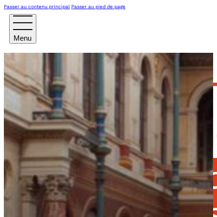
Passer au contenu principal
Passer au pied de page