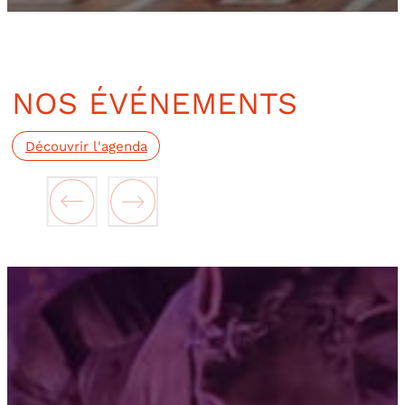
NOS ÉVÉNEMENTS
Découvrir l'agenda
En savoir plus