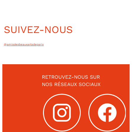
SUIVEZ-NOUS
REJOIGNEZ LES AMIS
@amisdesbeauxartsdeparis
Pour découvrir, partager et soutenir la jeune création
Adhérer
RETROUVEZ-NOUS SUR
NOS RÉSEAUX SOCIAUX