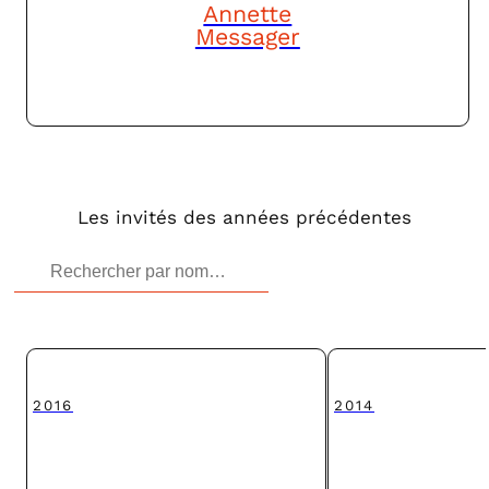
Annette
Messager
Les invités des années précédentes
Search
Rechercher
2016
2014