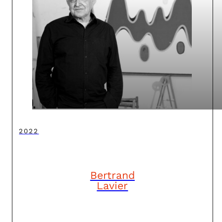
2022
Bertrand
Lavier