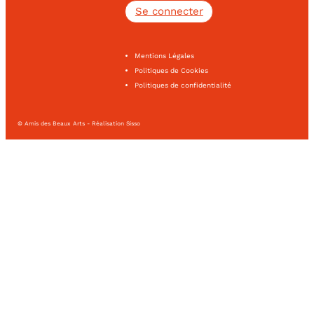
Se connecter
Mentions Légales
Politiques de Cookies
Politiques de confidentialité
© Amis des Beaux Arts - Réalisation Sisso