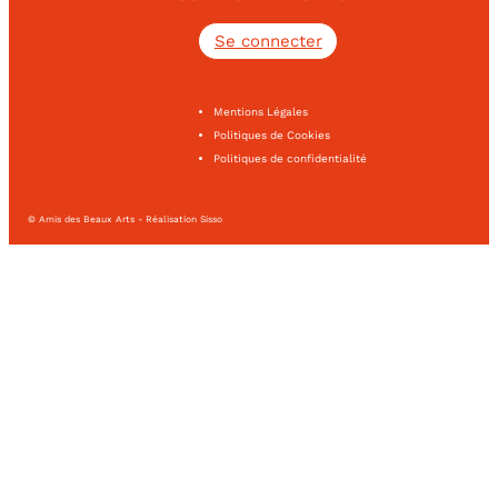
Se connecter
Mentions Légales
Politiques de Cookies
Politiques de confidentialité
© Amis des Beaux Arts - Réalisation Sisso