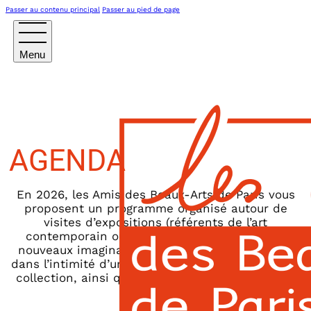
Passer au contenu principal
Passer au pied de page
AGENDA
En 2026, les Amis des Beaux-Arts de Paris vous
proposent un programme organisé autour de
visites d’expositions (référents de l’art
contemporain ou historiques, émergence de
nouveaux imaginaires), rencontres, pour entrer
dans l’intimité d’une œuvre, d’un atelier ou d’une
collection, ainsi que escapades en régions ou à
l’étranger