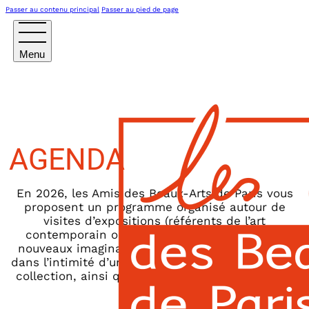
Passer au contenu principal
Passer au pied de page
AGENDA
En 2026, les Amis des Beaux-Arts de Paris vous
proposent un programme organisé autour de
visites d’expositions (référents de l’art
contemporain ou historiques, émergence de
nouveaux imaginaires), rencontres, pour entrer
dans l’intimité d’une œuvre, d’un atelier ou d’une
collection, ainsi que escapades en régions ou à
l’étranger