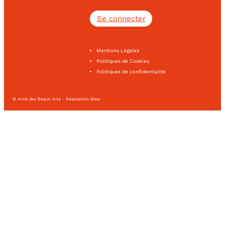
Se connecter
Mentions Légales
Politiques de Cookies
Politiques de confidentialité
© Amis des Beaux Arts - Réalisation Sisso