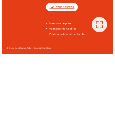
Se connecter
Mentions Légales
Politiques de Cookies
Politiques de confidentialité
© Amis des Beaux Arts - Réalisation Sisso