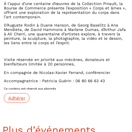
À l’appui d’une centaine d’œuvres de la Collection Pinault, la
Bourse de Commerce présente l’exposition « Corps et âmes »,
offrant une exploration de la représentation du corps dans
l’art contemporain.
D’Auguste Rodin à Duane Hanson, de Georg Baselitz à Ana
Mendieta, de David Hammons à Marlene Dumas, d’Arthur Jafa
à Ali Cherri, une quarantaine d’artistes explore, à travers la
peinture, la sculpture, la photographie, la vidéo et le dessin,
les liens entre le corps et l’esprit.
Visite réservée en priorité aux mécènes, donateurs et
bienfaiteurs limitée à 20 personnes,
En compagnie de Nicolas-Xavier Ferrand, conférencier
Accompagnatrice : Patricia Guérin : 06 80 66 63 43
Ce contenu est réservé aux abonnés
Adhérer
Plus d’événements