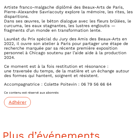
Artiste franco-malgache diplômé des Beaux-Arts de Paris,
Pierre-Alexandre Savriacouty explore la mémoire, les rites, les
disparitions.
Dans ses œuvres, le béton dialogue avec les fleurs brûlées, le
curcuma, les eaux stagnantes, les lustres engloutis —
fragments d’un monde en transformation lente.
Lauréat du Prix spécial du Jury des Amis des Beaux-Arts en
2022, il ouvre son atelier à Paris pour partager une étape de
recherche marquée par sa récente première exposition
personnel à Chicago soutenu par l’aide aide à la production
2024.
Ce moment est à la fois restitution et résonance :
une traversée du temps, de la matière et un échange autour
des formes qui hantent, soignent et résistent.
Accompagnatrice : Colette Poitevin : 06 79 56 66 64
Ce contenu est réservé aux abonnés
Adhérer
Plus d’événements