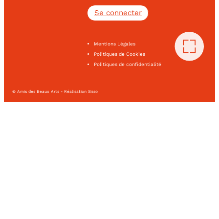
Se connecter
Mentions Légales
Politiques de Cookies
Politiques de confidentialité
© Amis des Beaux Arts - Réalisation Sisso