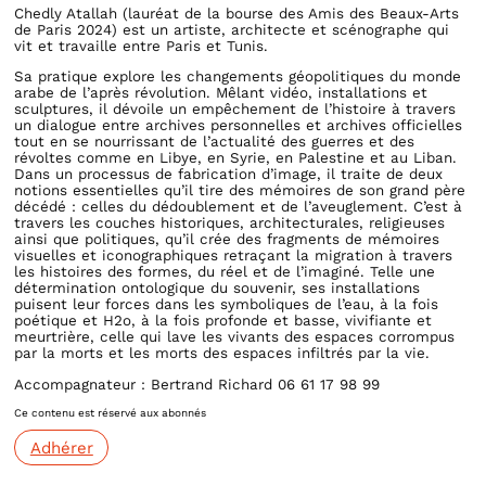
Chedly Atallah (lauréat de la bourse des Amis des Beaux-Arts
de Paris 2024) est un artiste, architecte et scénographe qui
vit et travaille entre Paris et Tunis.
Sa pratique explore les changements géopolitiques du monde
arabe de l’après révolution. Mêlant vidéo, installations et
sculptures, il dévoile un empêchement de l’histoire à travers
un dialogue entre archives personnelles et archives officielles
tout en se nourrissant de l’actualité des guerres et des
révoltes comme en Libye, en Syrie, en Palestine et au Liban.
Dans un processus de fabrication d’image, il traite de deux
notions essentielles qu’il tire des mémoires de son grand père
décédé : celles du dédoublement et de l’aveuglement. C’est à
travers les couches historiques, architecturales, religieuses
ainsi que politiques, qu’il crée des fragments de mémoires
visuelles et iconographiques retraçant la migration à travers
les histoires des formes, du réel et de l’imaginé. Telle une
détermination ontologique du souvenir, ses installations
puisent leur forces dans les symboliques de l’eau, à la fois
poétique et H2o, à la fois profonde et basse, vivifiante et
meurtrière, celle qui lave les vivants des espaces corrompus
par la morts et les morts des espaces infiltrés par la vie.
Accompagnateur : Bertrand Richard 06 61 17 98 99
Ce contenu est réservé aux abonnés
Adhérer