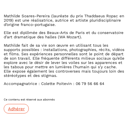
Mathilde Soares-Pereira (lauréate du prix Thaddaeus Ropac en
2019) est une réalisatrice, autrice et artiste pluridisciplinaire
d’origine franco-portugaise.
Elle est diplômée des Beaux-Arts de Paris et du conservatoire
d’art dramatique des halles (WA Mozart).
Mathilde fait de sa vie son œuvre en utilisant tous les
supports possibles : installations, photographies, récits, vidéos
et films. Ses expériences personnelles sont le point de départ
de son travail. Elle fréquente différents milieux sociaux qu’elle
explore avec le désir de lever les voiles sur les apparences et
les tabous pour mettre en lumières l’humain qui s’y cache.
Elle expose également les controverses mais toujours loin des
stéréotypes et des stigmas.
Accompagnatrice : Colette Poitevin : 06 79 56 66 64
Ce contenu est réservé aux abonnés
Adhérer