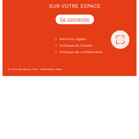
SUR VOTRE ESPACE
Se connecter
Mentions Légales
Politiques de Cookies
Politiques de confidentialité
© Amis des Beaux Arts - Réalisation Sisso