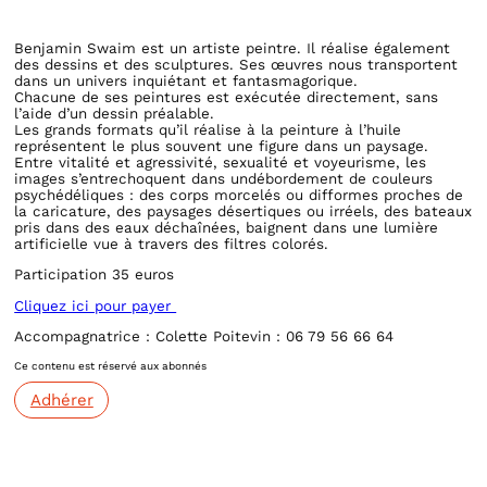
Benjamin Swaim est un artiste peintre. Il réalise également
des dessins et des sculptures. Ses œuvres nous transportent
dans un univers inquiétant et fantasmagorique.
Chacune de ses peintures est exécutée directement, sans
l’aide d’un dessin préalable.
Les grands formats qu’il réalise à la peinture à l’huile
représentent le plus souvent une figure dans un paysage.
Entre vitalité et agressivité, sexualité et voyeurisme, les
images s’entrechoquent dans undébordement de couleurs
psychédéliques : des corps morcelés ou difformes proches de
la caricature, des paysages désertiques ou irréels, des bateaux
pris dans des eaux déchaînées, baignent dans une lumière
artificielle vue à travers des filtres colorés.
Participation 35 euros
Cliquez ici pour payer
Accompagnatrice : Colette Poitevin : 06 79 56 66 64
Ce contenu est réservé aux abonnés
Adhérer