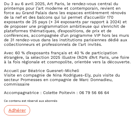
Du 3 au 6 avril 2025, Art Paris, le rendez-vous central du
printemps pour l’art moderne et contemporain, revient en
force au Grand Palais dans les espaces entièrement rénovés
de la nef et des balcons qui lui permet d’accueillir 170
exposants de 25 pays (+ 34 exposants par rapport à 2024) et
de proposer une programmation ambitieuse qui s’enrichit de
plateformes thématiques, d’expositions, de prix et de
conférences, accompagnée d’un programme VIP hors les murs
de 31 rendez-vous dans les institutions parisiennes dédié aux
collectionneurs et professionnels de l’art invités.
Avec 60 % d’exposants français et 40 % de participation
étrangère, la sélection 2025 illustre l’ADN d’Art Paris, une foire
à la fois régionale et cosmopolite, orientée vers la découverte.
Accueil par Béatrice Guesnet-Micheli
Visite en compagnie de Nina Rodrigues-Ely, puis visite du
secteur Promesses en compagnie de Marc Donnadieu,
commissaire
Accompagnatrice : Colette Poitevin : 06 79 56 66 64
Ce contenu est réservé aux abonnés
Adhérer