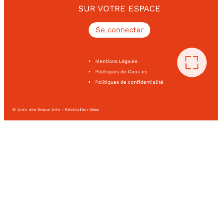
SUR VOTRE ESPACE
Se connecter
Mentions Légales
Politiques de Cookies
Politiques de confidentialité
© Amis des Beaux Arts - Réalisation Sisso