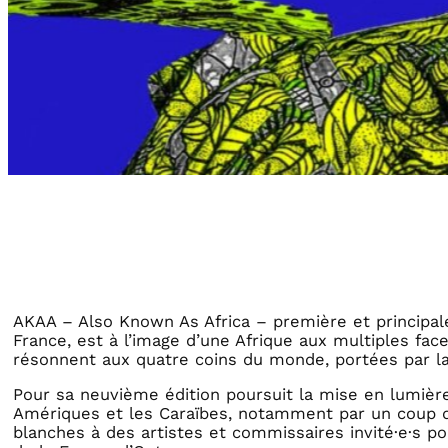
AKAA – Also Known As Africa – première et principale
France, est à l’image d’une Afrique aux multiples face
résonnent aux quatre coins du monde, portées par la 
Pour sa neuvième édition poursuit la mise en lumière
Amériques et les Caraïbes, notamment par un coup de
blanches à des artistes et commissaires invité·e·s po