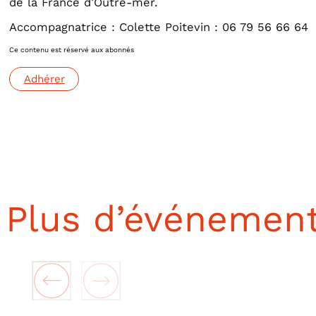
de la France d’Outre-mer.
Accompagnatrice : Colette Poitevin : 06 79 56 66 64
Ce contenu est réservé aux abonnés
Adhérer
Plus d’événemen