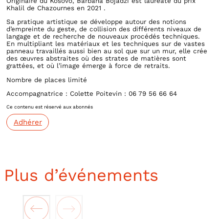
Originaire du Kosovo, Barbana Bojadzi est lauréate du prix
Khalil de Chazournes en 2021 .
Sa pratique artistique se développe autour des notions
d’empreinte du geste, de collision des différents niveaux de
langage et de recherche de nouveaux procédés techniques.
En multipliant les matériaux et les techniques sur de vastes
panneau travaillés aussi bien au sol que sur un mur, elle crée
des œuvres abstraites où des strates de matières sont
grattées, et où l’image émerge à force de retraits.
Nombre de places limité
Accompagnatrice : Colette Poitevin : 06 79 56 66 64
Ce contenu est réservé aux abonnés
Adhérer
Plus d’événements