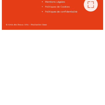
Mentions Légales
Politiques de Cookies
Politiques de confidentialité
© Amis des Beaux Arts - Réalisation Sisso