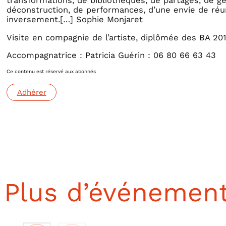
transformations, de bibliothèques, de partages, de g
déconstruction, de performances, d’une envie de réun
inversement.[…] Sophie Monjaret
Visite en compagnie de l’artiste, diplômée des BA 20
Accompagnatrice : Patricia Guérin : 06 80 66 63 43
Ce contenu est réservé aux abonnés
Adhérer
Plus d’événemen