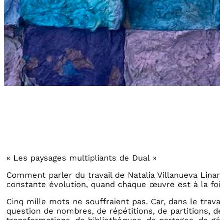
« Les paysages multipliants de Dual »
Comment parler du travail de Natalia Villanueva Lin
constante évolution, quand chaque œuvre est à la foi
Cinq mille mots ne souffraient pas. Car, dans le travail
question de nombres, de répétitions, de partitions, de