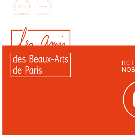
RET
NOS