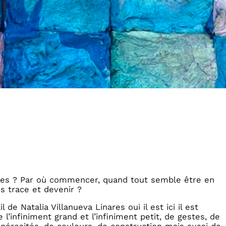
ares ? Par où commencer, quand tout semble être en
s trace et devenir ?
 de Natalia Villanueva Linares oui il est ici il est
 l’infiniment grand et l’infiniment petit, de gestes, de