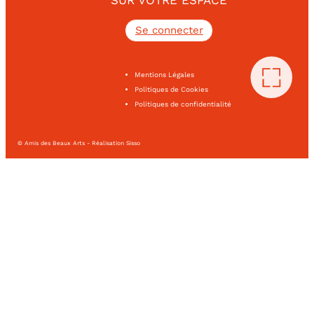
SUR VOTRE ESPACE
Se connecter
Mentions Légales
Politiques de Cookies
Politiques de confidentialité
© Amis des Beaux Arts - Réalisation Sisso