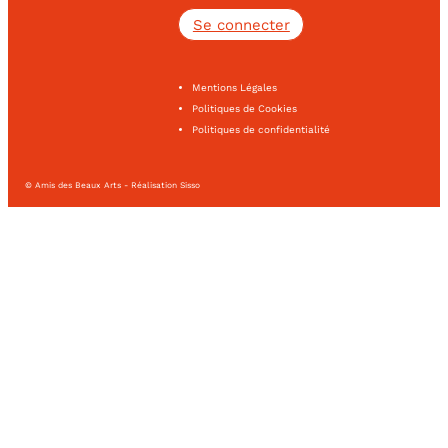
Se connecter
Mentions Légales
Politiques de Cookies
Politiques de confidentialité
© Amis des Beaux Arts - Réalisation Sisso