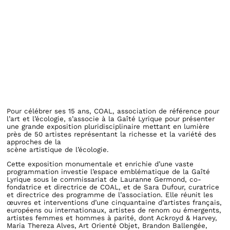
Pour célébrer ses 15 ans, COAL, association de référence pour
l’art et l’écologie, s’associe à la Gaîté Lyrique pour présenter
une grande exposition pluridisciplinaire mettant en lumière
près de 50 artistes représentant la richesse et la variété des
approches de la
scène artistique de l’écologie.
Cette exposition monumentale et enrichie d’une vaste
programmation investie l’espace emblématique de la Gaîté
Lyrique sous le commissariat de Lauranne Germond, co-
fondatrice et directrice de COAL, et de Sara Dufour, curatrice
et directrice des programme de l’association. Elle réunit les
œuvres et interventions d’une cinquantaine d’artistes français,
européens ou internationaux, artistes de renom ou émergents,
artistes femmes et hommes à parité, dont Ackroyd & Harvey,
Maria Thereza Alves, Art Orienté Objet, Brandon Ballengée,