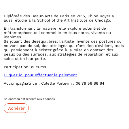
Diplômée des Beaux-Arts de Paris en 2015, Chloé Royer a
aussi étudié à la School of the Art Institute de Chicago.
En transformant la matière, elle explore potentiel de
métamorphose qui sommeille en tous corps, vivants ou
inanimés.
Se jouant des déséquilibres, l’artiste invente des postures qui
ne vont pas de soi, des attelages qui n’ont rien d’évident, mais
qui parviennent à exister grâce à la mise en contact des
peaux ou des surfaces, aux stratégies de réparation, et aux
soins qu’on leur porte.
Participation 35 euros
Cliquez ici pour effectuer le paiement
Accompagnatrice : Colette Poitevin : 06 79 56 66 64
Ce contenu est réservé aux abonnés
Adhérer