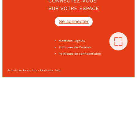
CONNECTEZ-VOUS
SUR VOTRE ESPACE
Se connecter
Mentions Légales
Politiques de Cookies
Politiques de confidentialité
© Amis des Beaux Arts - Réalisation Sisso