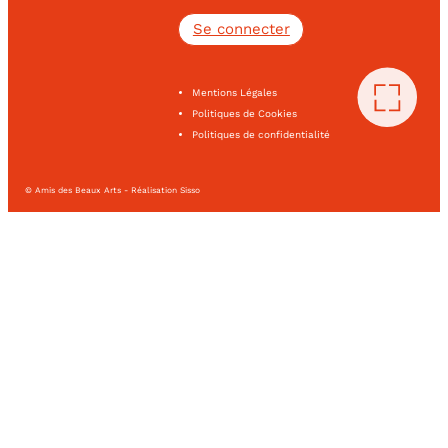
Se connecter
Mentions Légales
Politiques de Cookies
Politiques de confidentialité
© Amis des Beaux Arts - Réalisation Sisso