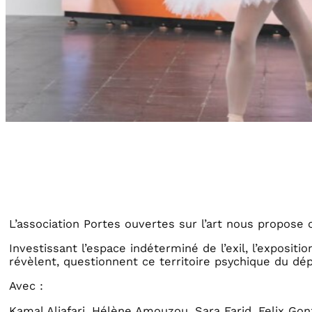
L’association Portes ouvertes sur l’art nous propose 
Investissant l’espace indéterminé de l’exil, l’expositi
révèlent, questionnent ce territoire psychique du dé
Avec :
Kamal Aljafari, Hélène Amouzou, Sara Farid, Felix Gon