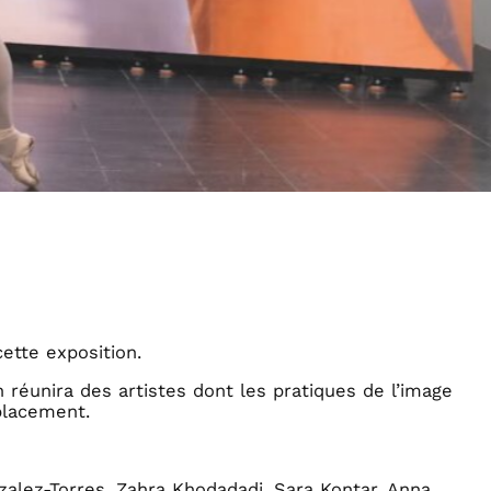
cette exposition.
on réunira des artistes dont les pratiques de l’image
placement.
zalez-Torres, Zahra Khodadadi, Sara Kontar, Anna