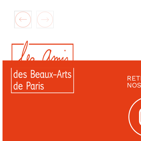
RET
NOS