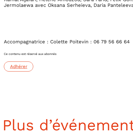
Jermolaewa avec Oksana Serheieva, Daria Panteleeva
Accompagnatrice : Colette Poitevin : 06 79 56 66 64
Ce contenu est réservé aux abonnés
Adhérer
Plus d’événemen