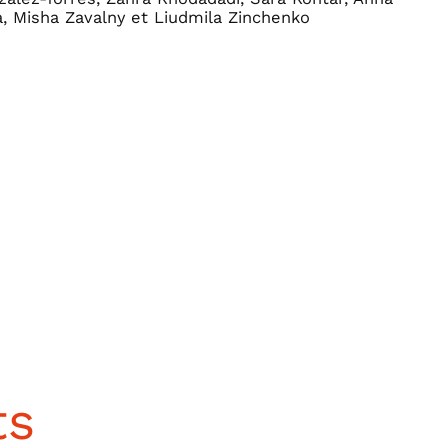
, Misha Zavalny et Liudmila Zinchenko
ts