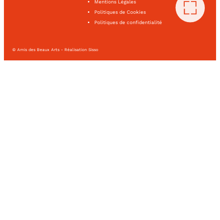
Mentions Légales
Politiques de Cookies
Politiques de confidentialité
© Amis des Beaux Arts - Réalisation Sisso