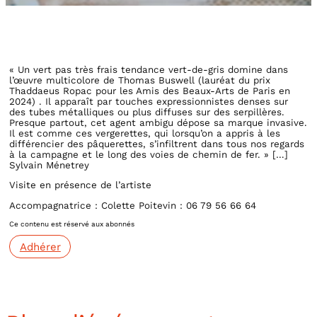
« Un vert pas très frais tendance vert-de-gris domine dans
l’œuvre multicolore de Thomas Buswell (lauréat du prix
Thaddaeus Ropac pour les Amis des Beaux-Arts de Paris en
2024) . Il apparaît par touches expressionnistes denses sur
des tubes métalliques ou plus diffuses sur des serpillères.
Presque partout, cet agent ambigu dépose sa marque invasive.
Il est comme ces vergerettes, qui lorsqu’on a appris à les
différencier des pâquerettes, s’infiltrent dans tous nos regards
à la campagne et le long des voies de chemin de fer. » […]
Sylvain Ménetrey
Visite en présence de l’artiste
Accompagnatrice : Colette Poitevin : 06 79 56 66 64
Ce contenu est réservé aux abonnés
Adhérer