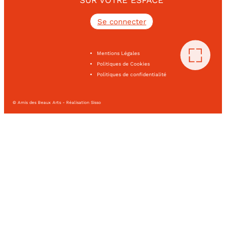
Se connecter
Mentions Légales
Politiques de Cookies
Politiques de confidentialité
© Amis des Beaux Arts - Réalisation Sisso