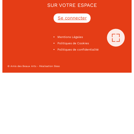
SUR VOTRE ESPACE
Se connecter
Mentions Légales
Politiques de Cookies
Politiques de confidentialité
© Amis des Beaux Arts - Réalisation Sisso