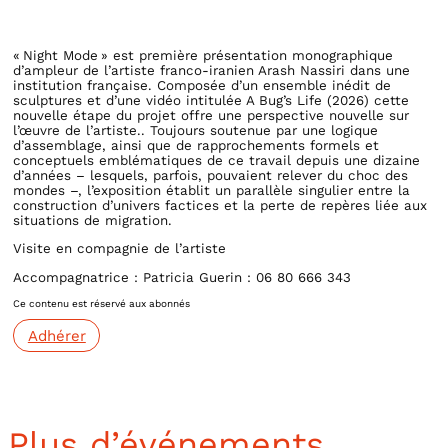
« Night Mode » est première présentation monographique
d’ampleur de l’artiste franco-iranien Arash Nassiri dans une
institution française. Composée d’un ensemble inédit de
sculptures et d’une vidéo intitulée A Bug’s Life (2026) cette
nouvelle étape du projet offre une perspective nouvelle sur
l’œuvre de l’artiste.. Toujours soutenue par une logique
d’assemblage, ainsi que de rapprochements formels et
conceptuels emblématiques de ce travail depuis une dizaine
d’années – lesquels, parfois, pouvaient relever du choc des
mondes –, l’exposition établit un parallèle singulier entre la
construction d’univers factices et la perte de repères liée aux
situations de migration.
Visite en compagnie de l’artiste
Accompagnatrice : Patricia Guerin : 06 80 666 343
Ce contenu est réservé aux abonnés
Adhérer
Plus d’événements