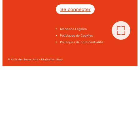
Se connecter
Mentions Légales
Politiques de Cookies
Politiques de confidentialité
© Amis des Beaux Arts - Réalisation Sisso