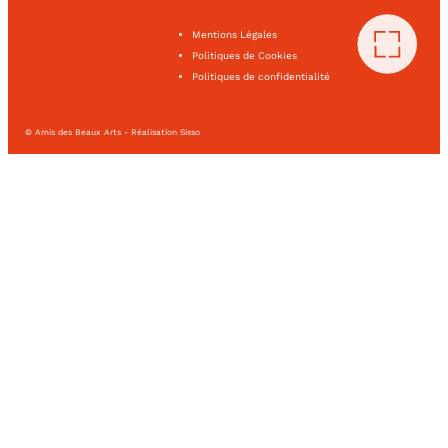
Mentions Légales
Politiques de Cookies
Politiques de confidentialité
© Amis des Beaux Arts - Réalisation Sisso