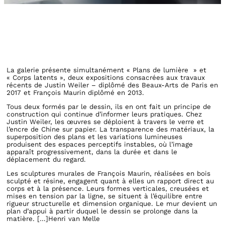
La galerie présente simultanément « Plans de lumière » et
« Corps latents », deux expositions consacrées aux travaux
récents de Justin Weiler – diplômé des Beaux-Arts de Paris en
2017 et François Maurin diplômé en 2013.
Tous deux formés par le dessin, ils en ont fait un principe de
construction qui continue d’informer leurs pratiques. Chez
Justin Weiler, les œuvres se déploient à travers le verre et
l’encre de Chine sur papier. La transparence des matériaux, la
superposition des plans et les variations lumineuses
produisent des espaces perceptifs instables, où l’image
apparaît progressivement, dans la durée et dans le
déplacement du regard.
Les sculptures murales de François Maurin, réalisées en bois
sculpté et résine, engagent quant à elles un rapport direct au
corps et à la présence. Leurs formes verticales, creusées et
mises en tension par la ligne, se situent à l’équilibre entre
rigueur structurelle et dimension organique. Le mur devient un
plan d’appui à partir duquel le dessin se prolonge dans la
matière. […]Henri van Melle