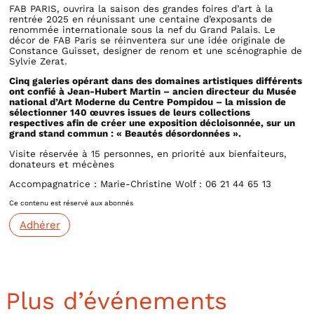
FAB PARIS, ouvrira la saison des grandes foires d’art à la
rentrée 2025 en réunissant une centaine d’exposants de
renommée internationale sous la nef du Grand Palais. Le
décor de FAB Paris se réinventera sur une idée originale de
Constance Guisset, designer de renom et une scénographie de
Sylvie Zerat.
Cinq galeries opérant dans des domaines artistiques différents
ont confié à Jean-Hubert Martin – ancien directeur du Musée
national d’Art Moderne du Centre Pompidou – la mission de
sélectionner 140 œuvres issues de leurs collections
respectives afin de créer une exposition décloisonnée, sur un
grand stand commun : « Beautés désordonnées ».
Visite réservée à 15 personnes, en priorité aux bienfaiteurs,
donateurs et mécènes
Accompagnatrice : Marie-Christine Wolf : 06 21 44 65 13
Ce contenu est réservé aux abonnés
Adhérer
Plus d’événements