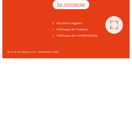
Se connecter
Mentions Légales
Politiques de Cookies
Politiques de confidentialité
© Amis des Beaux Arts - Réalisation Sisso