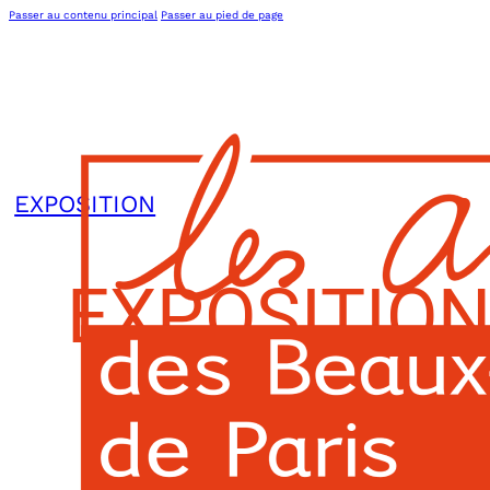
Passer au contenu principal
Passer au pied de page
EXPOSITION
EXPOSITION
ET BOURS
BEA
L’association
Actions