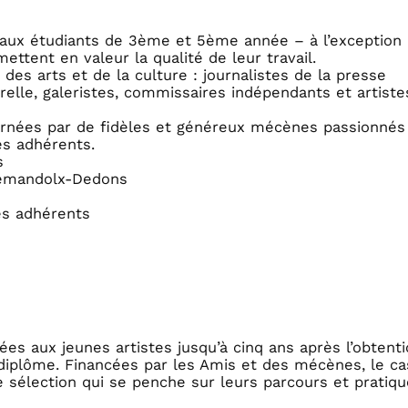
s aux étudiants de 3ème et 5ème année – à l’exception
ettent en valeur la qualité de leur travail.
des arts et de la culture : journalistes de la presse
urelle, galeristes, commissaires indépendants et artiste
ernées par de fidèles et généreux mécènes passionnés
es adhérents.
s
 Demandolx-Dedons
es adhérents
es aux jeunes artistes jusqu’à cinq ans après l’obtent
diplôme. Financées par les Amis et des mécènes, le ca
e sélection qui se penche sur leurs parcours et pratiq