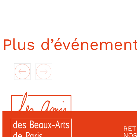
Plus d’événemen
RET
NOS