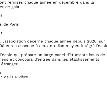
sont remises chaque année en décembre dans la
er de gala.
is
 de Paris
 :
e, l’association décerne chaque année depuis 2020, sur
00 euros chacune à deux étudiants ayant intégré l’écol
l’école qui prépare un large panel d’étudiants issus de 
amens et concours d’entrée dans les établissements
’étranger.
e
 de la Rivière