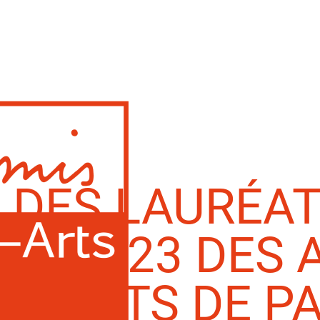
 DES LAURÉAT
ES 2023 DES 
UX-ARTS DE PA