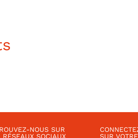
ts
ROUVEZ-NOUS SUR
CONNECTE
 RÉSEAUX SOCIAUX
SUR VOTRE