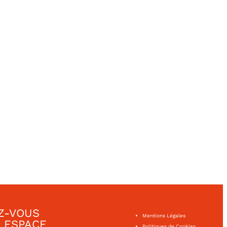
Z-VOUS
Mentions Légales
 ESPACE
Politiques de Cookies