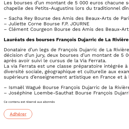
Les bourses d’un montant de 5 000 euros chacune 
chapelle des Petits-Augustins lors du traditionnel dîn
– Sacha Rey Bourse des Amis des Beaux-Arts de Par
– Juliette Corne Bourse F.P. JOURNE
– Clément Courgeon Bourse des Amis des Beaux-Arts
Lauréats des bourses François Dujarric de La Rivière
Donataire d’un legs de François Dujarric de La Rivièr
décision d’un jury, deux bourses d’un montant de 5 0
après avoir suivi le cursus de la Via Ferrata.
La via Ferrata est une classe préparatoire intégrée à 
diversité sociale, géographique et culturelle aux ex
supérieurs d’enseignement artistique en France et à l
– Ismaël Wagué Bourse François Dujarric de la Rivièr
– Joséphine Loembe-Sauthat Bourse François Dujarric
Ce contenu est réservé aux abonnés
Adhérer