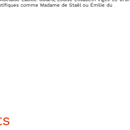
ientifiques comme Madame de Staël ou Émilie du
ts