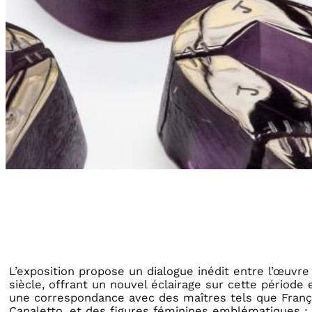
L’exposition propose un dialogue inédit entre l’œuvre
siècle, offrant un nouvel éclairage sur cette période 
une correspondance avec des maîtres tels que Franço
Canaletto, et des figures féminines emblématiques : 