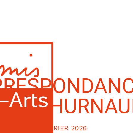
RRESPONDANC
NÈS THURNAU
3 FÉVRIER 2026