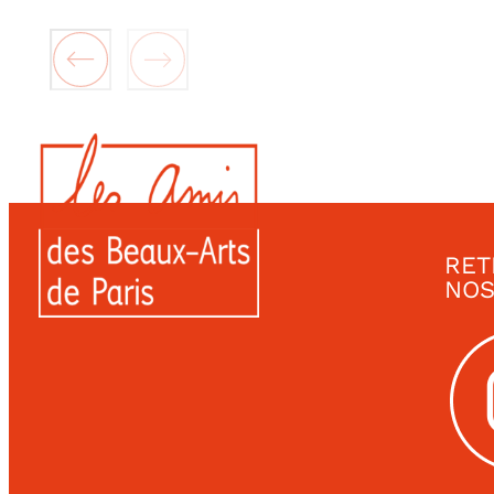
RET
NOS