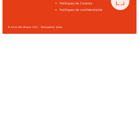
Politiques de Cookies
Politiques de confidentialité
© Amis des Beaux Arts - Réalisation Sisso