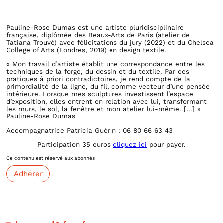
Pauline-Rose Dumas est une artiste pluridisciplinaire
française, diplômée des Beaux-Arts de Paris (atelier de
Tatiana Trouvé) avec félicitations du jury (2022) et du Chelsea
College of Arts (Londres, 2019) en design textile.
« Mon travail d’artiste établit une correspondance entre les
techniques de la forge, du dessin et du textile. Par ces
pratiques à priori contradictoires, je rend compte de la
primordialité de la ligne, du fil, comme vecteur d’une pensée
intérieure. Lorsque mes sculptures investissent l’espace
d’exposition, elles entrent en relation avec lui, transformant
les murs, le sol, la fenêtre et mon atelier lui-même. […] »
Pauline-Rose Dumas
Accompagnatrice Patricia Guérin : 06 80 66 63 43
Participation 35 euros
cliquez ici
pour payer.
Ce contenu est réservé aux abonnés
Adhérer