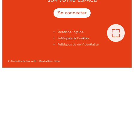
SUR VOTRE ESPACE
Se connecter
Mentions Légales
Politiques de Cookies
Politiques de confidentialité
© Amis des Beaux Arts - Réalisation Sisso