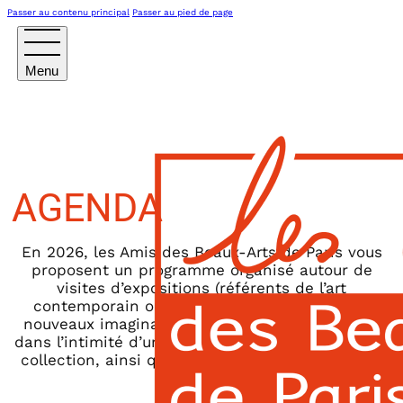
Passer au contenu principal
Passer au pied de page
AGENDA
En 2026, les Amis des Beaux-Arts de Paris vous
proposent un programme organisé autour de
visites d’expositions (référents de l’art
contemporain ou historiques, émergence de
nouveaux imaginaires), rencontres, pour entrer
dans l’intimité d’une œuvre, d’un atelier ou d’une
collection, ainsi que escapades en régions ou à
l’étranger