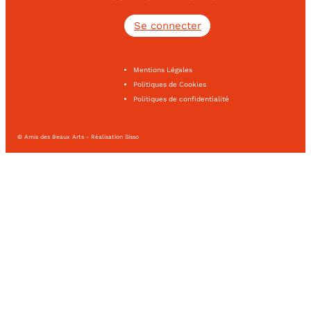
Se connecter
Mentions Légales
Politiques de Cookies
Politiques de confidentialité
© Amis des Beaux Arts - Réalisation Sisso