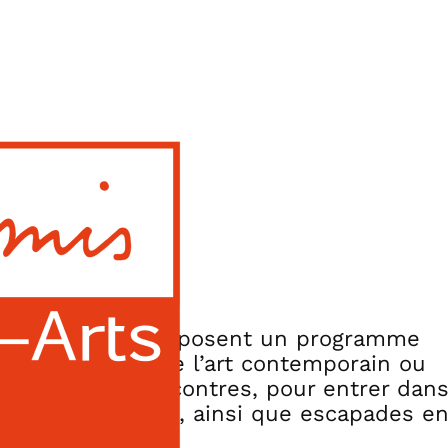
de Paris vous proposent un programme
ions (référents de l’art contemporain ou
aginaires), rencontres, pour entrer dan
u d’une collection, ainsi que escapades e
 à l’étranger