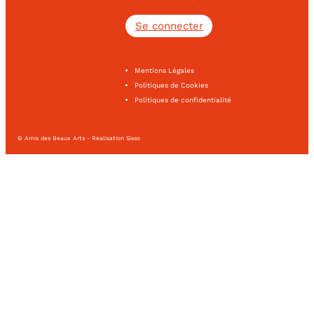
Se connecter
Mentions Légales
Politiques de Cookies
Politiques de confidentialité
© Amis des Beaux Arts - Réalisation Sisso