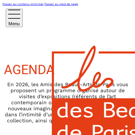
Passer au contenu principal
Passer au pied de page
AGENDA
En 2026, les Amis des Beaux-Arts de Paris vous
proposent un programme organisé autour de
visites d’expositions (référents de l’art
contemporain ou historiques, émergence de
nouveaux imaginaires), rencontres, pour entrer
dans l’intimité d’une œuvre, d’un atelier ou d’une
collection, ainsi que escapades en régions ou à
l’étranger