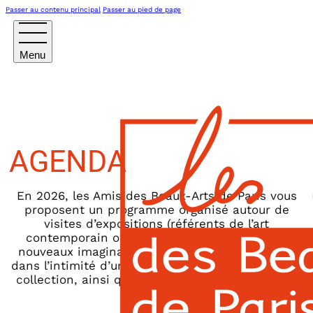
Passer au contenu principal
Passer au pied de page
AGENDA
En 2026, les Amis des Beaux-Arts de Paris vous
proposent un programme organisé autour de
visites d’expositions (référents de l’art
contemporain ou historiques, émergence de
nouveaux imaginaires), rencontres, pour entrer
dans l’intimité d’une œuvre, d’un atelier ou d’une
collection, ainsi que escapades en régions ou à
l’étranger