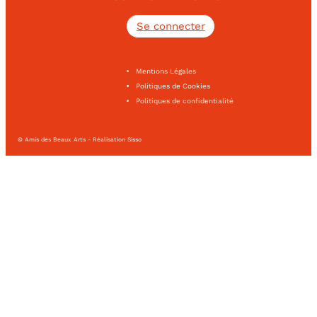
Se connecter
Mentions Légales
Politiques de Cookies
Politiques de confidentialité
© Amis des Beaux Arts - Réalisation Sisso